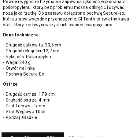
Pewne i wygodne trzymanie zapewnia rękojeść wykonana z
polipropylenu, którą bez problemu można odkręcić i używać
noża jako rzutkę. Do zestawu dołączono pochwę Secure-ex,
która ułatwi wygodne przenoszenie. GI Tanto to świetny kawał
stali, który zachwyci wszystkich swoimi osiągnięciami.
Dane techniczne:
- Długość całkowita: 30,5 cm
- Długość rękojeści: 12,7 cm
- Rękojeść: Polipropylen
- Waga: 340 g
- Otwór na linkę
- Pochwa Secure-Ex
Ostrze:
- Długość ostrza: 17,8 cm
- Grubość ostrza: 4 mm
- Profil głowni: Tanto
- Stal: Węglowa 1055
- Rodzaj: Gładkie