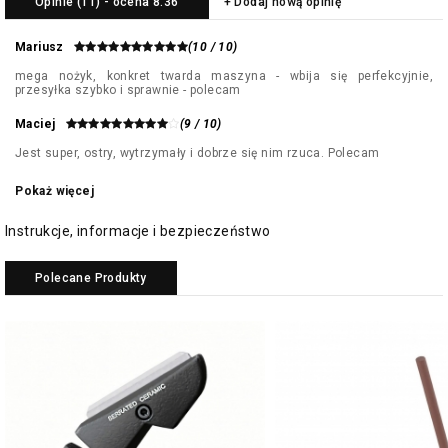
Opinie (11) - ocena 8.36
+ Dodaj nową opinię
Mariusz
(10 / 10)
mega nożyk, konkret twarda maszyna - wbija się perfekcyjnie,
przesyłka szybko i sprawnie - polecam
Maciej
(9 / 10)
Jest super, ostry, wytrzymały i dobrze się nim rzuca. Polecam
Pokaż więcej
Instrukcje, informacje i bezpieczeństwo
Polecane Produkty