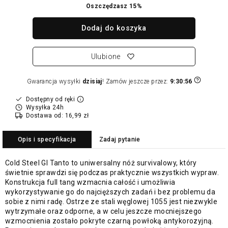
Oszczędzasz
15%
Dodaj do koszyka
Ulubione
Gwarancja wysyłki
dzisiaj
! Zamów jeszcze przez:
9:30:56
Dostępny od ręki
Wysyłka 24h
Dostawa od: 16,99 zł
Opis i specyfikacja
Zadaj pytanie
Cold Steel GI Tanto to uniwersalny nóż survivalowy, który
świetnie sprawdzi się podczas praktycznie wszystkich wypraw.
Konstrukcja full tang wzmacnia całość i umożliwia
wykorzystywanie go do najcięższych zadań i bez problemu da
sobie z nimi radę. Ostrze ze stali węglowej 1055 jest niezwykle
wytrzymałe oraz odporne, a w celu jeszcze mocniejszego
wzmocnienia zostało pokryte czarną powłoką antykorozyjną.